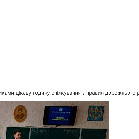
иками цікаву годину спілкування з правил дорожнього р