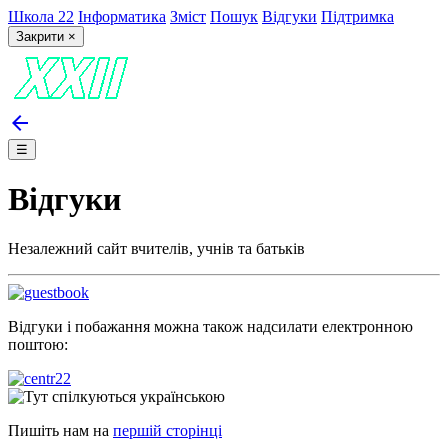
Школа 22
Інформатика
Зміст
Пошук
Відгуки
Підтримка
Закрити ×
arrow_back
☰
Відгуки
Незалежний сайт вчителів, учнів та батьків
Відгуки і побажання можна також надсилати електронною
поштою:
Пишіть нам на
першій сторінці