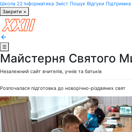
Школа 22
Інформатика
Зміст
Пошук
Відгуки
Підтримка
Закрити ×
arrow_back
☰
Майстерня Святого М
Незалежний сайт вчителів, учнів та батьків
Розпочалася підготовка до новорічно-різдвяних свят