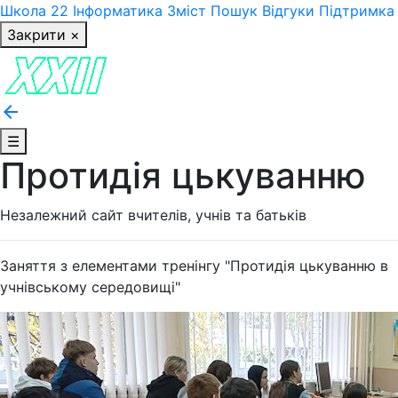
Школа 22
Інформатика
Зміст
Пошук
Відгуки
Підтримка
Закрити ×
arrow_back
☰
Протидія цькуванню
Незалежний сайт вчителів, учнів та батьків
Заняття з елементами тренінгу "Протидія цькуванню в
учнівському середовищі"