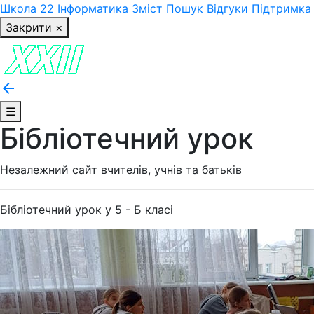
Школа 22
Інформатика
Зміст
Пошук
Відгуки
Підтримка
Закрити ×
arrow_back
☰
Бібліотечний урок
Незалежний сайт вчителів, учнів та батьків
Бібліотечний урок у 5 - Б класі